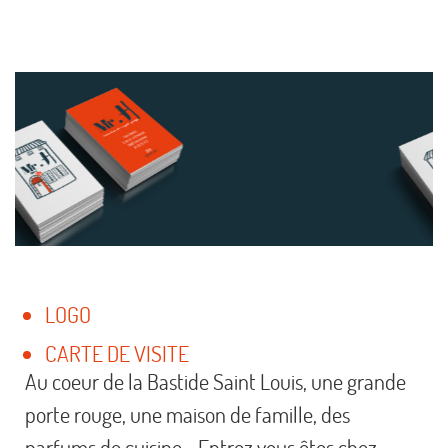
LOGO
CARTE DE VISITE
Au coeur de la Bastide Saint Louis, une grande
porte rouge, une maison de famille, des
parfums de cuisine… Entrez vous êtes chez