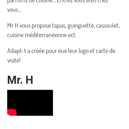
vous…
Mr H vous propose tapas, guinguette, cassoulet,
cuisine méditerranéenne ect.
Adapt-t a créée pour eux leur logo et carte de
visite!
Mr. H