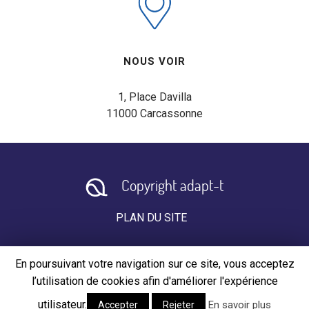
NOUS VOIR
1, Place Davilla

11000 Carcassonne
Copyright adapt-t
PLAN DU SITE
CONTACT
En poursuivant votre navigation sur ce site, vous acceptez
l’utilisation de cookies afin d'améliorer l'expérience
MENTIONS LÉGALES
CGV
utilisateur.
En savoir plus
Accepter
Rejeter